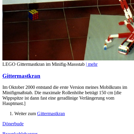
LEGO Gittermastkran im Minifig-Massstab
| mehr
Gittermastkran
Im Oktober 2000 entstand die erste Version meines Mobilkrans im
Minifigmaßstab. Die maximale Rollenhöhe beträgt 150 cm [die
Wippspitze ist dann fast eine geradlinige Verlängerung vom
Hauptmast.]
Weiter zum
Gittermastkran
Dönerbude
Braunkohlebagger