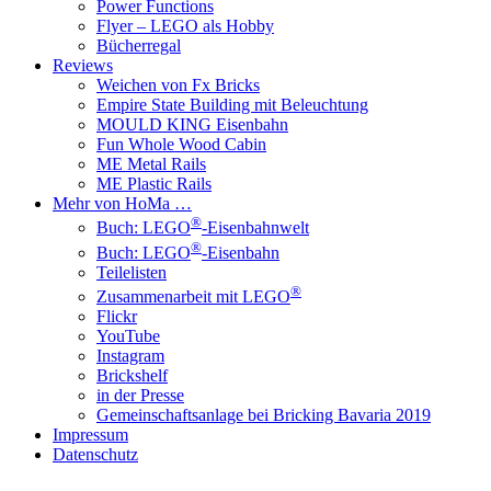
Power Functions
Flyer – LEGO als Hobby
Bücherregal
Reviews
Weichen von Fx Bricks
Empire State Building mit Beleuchtung
MOULD KING Eisenbahn
Fun Whole Wood Cabin
ME Metal Rails
ME Plastic Rails
Mehr von HoMa …
®
Buch: LEGO
-Eisenbahnwelt
®
Buch: LEGO
-Eisenbahn
Teilelisten
®
Zusammenarbeit mit LEGO
Flickr
YouTube
Instagram
Brickshelf
in der Presse
Gemeinschaftsanlage bei Bricking Bavaria 2019
Impressum
Datenschutz