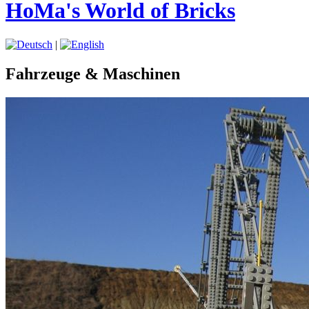
HoMa's World of Bricks
|
Fahrzeuge & Maschinen