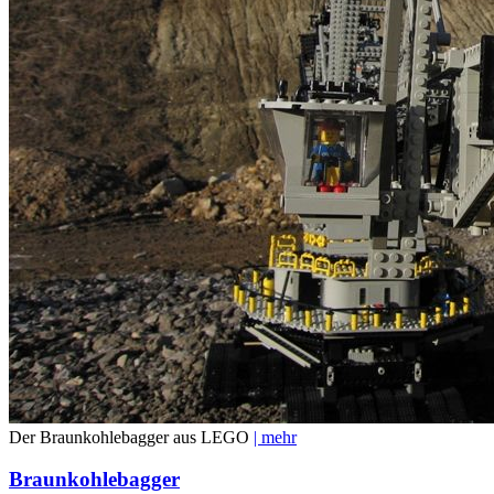
Der Braunkohlebagger aus LEGO
| mehr
Braunkohlebagger