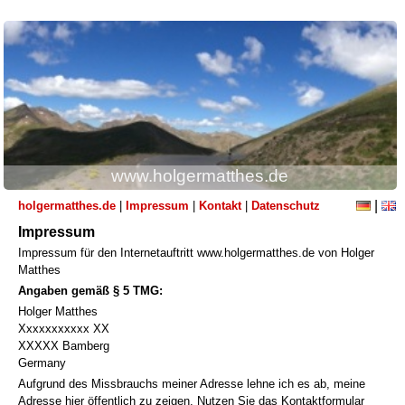
www.holgermatthes.de
|
holgermatthes.de
|
Impressum
|
Kontakt
|
Datenschutz
Impressum
Impressum für den Internetauftritt www.holgermatthes.de von Holger
Matthes
Angaben gemäß § 5 TMG:
Holger Matthes
Xxxxxxxxxxx XX
XXXXX Bamberg
Germany
Aufgrund des Missbrauchs meiner Adresse lehne ich es ab, meine
Adresse hier öffentlich zu zeigen. Nutzen Sie das Kontaktformular