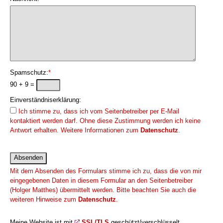
Spamschutz:
*
90 + 9 =
Einverständniserklärung:
Ich stimme zu, dass ich vom Seitenbetreiber per E-Mail
kontaktiert werden darf. Ohne diese Zustimmung werden ich keine
Antwort erhalten. Weitere Informationen zum
Datenschutz
.
Mit dem Absenden des Formulars stimme ich zu, dass die von mir
eingegebenen Daten in diesem Formular an den Seitenbetreiber
(Holger Matthes) übermittelt werden. Bitte beachten Sie auch die
weiteren Hinweise zum
Datenschutz
.
Meine Website ist mit
SSL/TLS
geschützt/verschlüsselt.