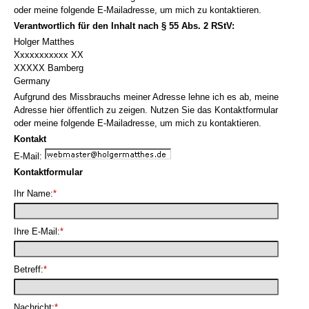
oder meine folgende E-Mailadresse, um mich zu kontaktieren.
Verantwortlich für den Inhalt nach § 55 Abs. 2 RStV:
Holger Matthes
Xxxxxxxxxxx XX
XXXXX Bamberg
Germany
Aufgrund des Missbrauchs meiner Adresse lehne ich es ab, meine
Adresse hier öffentlich zu zeigen. Nutzen Sie das Kontaktformular
oder meine folgende E-Mailadresse, um mich zu kontaktieren.
Kontakt
E-Mail:
Kontaktformular
Ihr Name:
*
Ihre E-Mail:
*
Betreff:
*
Nachricht:
*