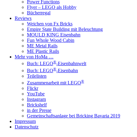
Power Functions
Flyer – LEGO als Hobby
Bücherregal
Reviews
Weichen von Fx Bricks
Empire State Building mit Beleuchtung
MOULD KING Eisenbahn
Fun Whole Wood Cabin
ME Metal Rails
ME Plastic Rails
Mehr von HoMa …
®
Buch: LEGO
-Eisenbahnwelt
®
Buch: LEGO
-Eisenbahn
Teilelisten
®
Zusammenarbeit mit LEGO
Flickr
YouTube
Instagram
Brickshelf
in der Presse
Gemeinschaftsanlage bei Bricking Bavaria 2019
Impressum
Datenschutz