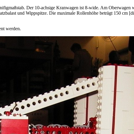
Minifigmaßstab. Der 10-achsige Kranwagen ist 8-wide. Am Oberwagen 
tzbalast und Wippspitze. Die maximale Rollenhöhe beträgt 150 cm [die
ent werden.