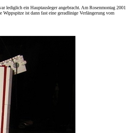
war lediglich ein Hauptausleger angebracht. Am Rosenmontag 2001
 Wippspitze ist dann fast eine geradlinige Verlängerung vom