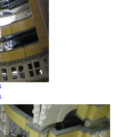
l
.
l
.