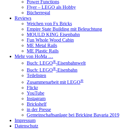
Power Functions
Flyer – LEGO als Hobby
Bücherregal
Reviews
Weichen von Fx Bricks
Empire State Building mit Beleuchtung
MOULD KING Eisenbahn
Fun Whole Wood Cabin
ME Metal Rails
ME Plastic Rails
Mehr von HoMa …
®
Buch: LEGO
-Eisenbahnwelt
®
Buch: LEGO
-Eisenbahn
Teilelisten
®
Zusammenarbeit mit LEGO
Flickr
YouTube
Instagram
Brickshelf
in der Presse
Gemeinschaftsanlage bei Bricking Bavaria 2019
Impressum
Datenschutz