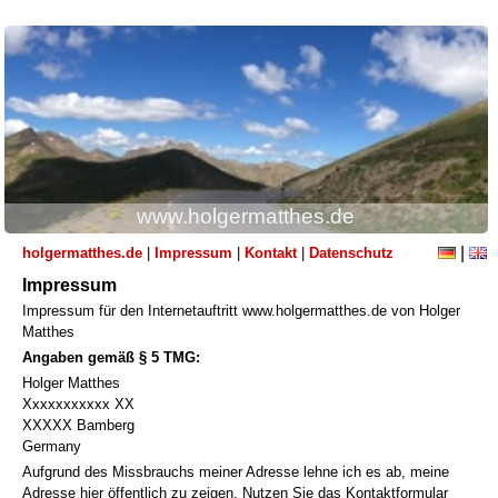
www.holgermatthes.de
|
holgermatthes.de
|
Impressum
|
Kontakt
|
Datenschutz
Impressum
Impressum für den Internetauftritt www.holgermatthes.de von Holger
Matthes
Angaben gemäß § 5 TMG:
Holger Matthes
Xxxxxxxxxxx XX
XXXXX Bamberg
Germany
Aufgrund des Missbrauchs meiner Adresse lehne ich es ab, meine
Adresse hier öffentlich zu zeigen. Nutzen Sie das Kontaktformular