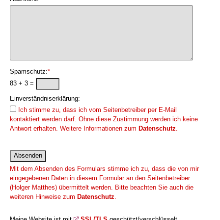
Spamschutz:
*
83 + 3 =
Einverständniserklärung:
Ich stimme zu, dass ich vom Seitenbetreiber per E-Mail
kontaktiert werden darf. Ohne diese Zustimmung werden ich keine
Antwort erhalten. Weitere Informationen zum
Datenschutz
.
Mit dem Absenden des Formulars stimme ich zu, dass die von mir
eingegebenen Daten in diesem Formular an den Seitenbetreiber
(Holger Matthes) übermittelt werden. Bitte beachten Sie auch die
weiteren Hinweise zum
Datenschutz
.
Meine Website ist mit
SSL/TLS
geschützt/verschlüsselt.