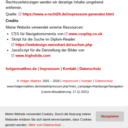
Rechtsverletzungen werden wir derartige Inhalte umgehend
entfernen.
Quelle:
https://www.e-recht24.de/impressum-generator.html
Credits
Meine Website verwendet externe Ressourcen:
CSS für Navigationsmenüs von
www.cssplay.co.uk
Skript für die Suche im Diplom-Reader:
https://webdesign.weisshart.de/suchen.php
JavaScript für die Darstellung der Bilder von
www.highslide.com
holgermatthes.de
|
Impressum
|
Kontakt
|
Datenschutz
©
Holger Matthes
2001 – 2026
|
Impressum
|
Kontakt
|
Datenschutz
www.holgermatthes.de/meta/impressum.php?mtm_campaign=HamburgerNavigation
(Letzte Aktualisierung: 17.11.2021)
Meine Website verwendet Cookies. Durch die Nutzung meiner
Akzeptieren
Webseite erklären Sie sich damit einverstanden, dass Cookies
gesetzt werden.
Mehr zum Datenschutz …