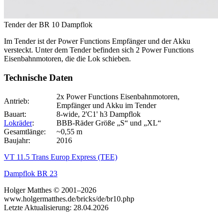
Tender der BR 10 Dampflok
Im Tender ist der Power Functions Empfänger und der Akku
versteckt. Unter dem Tender befinden sich 2 Power Functions
Eisenbahnmotoren, die die Lok schieben.
Technische Daten
2x Power Functions Eisenbahnmotoren,
Antrieb:
Empfänger und Akku im Tender
Bauart:
8-wide, 2'C1' h3 Dampflok
Lokräder
:
BBB-Räder Größe „S“ und „XL“
Gesamtlänge:
~0,55 m
Baujahr:
2016
VT 11.5 Trans Europ Express (TEE)
Dampflok BR 23
Holger Matthes © 2001–2026
www.holgermatthes.de/bricks/de/br10.php
Letzte Aktualisierung: 28.04.2026