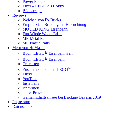
Power Functions
Flyer – LEGO als Hobby
Bücherregal
Reviews
Weichen von Fx Bricks
Empire State Building mit Beleuchtung
MOULD KING Eisenbahn
Fun Whole Wood Cabin
ME Metal Rails
ME Plastic Rails
Mehr von HoMa …
®
Buch: LEGO
-Eisenbahnwelt
®
Buch: LEGO
-Eisenbahn
Teilelisten
®
Zusammenarbeit mit LEGO
Flickr
YouTube
Instagram
Brickshelf
in der Presse
Gemeinschaftsanlage bei Bricking Bavaria 2019
Impressum
Datenschutz