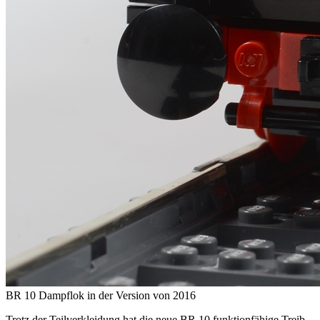
BR 10 Dampflok in der Version von 2016
Trotz der Teilverkleidung hat die neue BR 10 funktionfähige Treib-