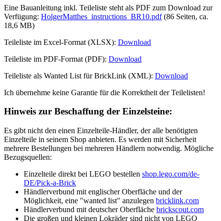
Eine Bauanleitung inkl. Teileliste steht als PDF zum Download zur
Verfügung:
HolgerMatthes_instructions_BR10.pdf
(86 Seiten, ca.
18,6 MB)
Teileliste im Excel-Format (XLSX):
Download
Teileliste im PDF-Format (PDF):
Download
Teileliste als Wanted List für BrickLink (XML):
Download
Ich übernehme keine Garantie für die Korrektheit der Teilelisten!
Hinweis zur Beschaffung der Einzelsteine:
Es gibt nicht
den einen Einzelteile-Händler
, der alle benötigten
Einzelteile in seinem Shop anbieten. Es werden mit Sicherheit
mehrere Bestellungen bei mehreren Händlern notwendig. Mögliche
Bezugsquellen:
Einzelteile direkt bei LEGO bestellen
shop.lego.com/de-
DE/Pick-a-Brick
Händlerverbund mit englischer Oberfläche und der
Möglichkeit, eine "wanted list" anzulegen
bricklink.com
Händlerverbund mit deutscher Oberfläche
brickscout.com
Die großen und kleinen Lokräder sind nicht von LEGO