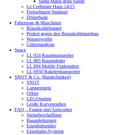
Santa Maria della Salute
Le Corbusier Haus 14/15
Fernsehturm Stuttgart
Dönerbude
Fahrzeuge & Maschinen
Braunkohlebagger
Protest gegen den Braunkohletagebau
Wasserwerfer
Gittermastkran
Space
LL 924 Raumtransporter
LL 885 Raumgleiter
LL 894 Mobile Funkstation
LL 6950 Raketentransporter
SNOT & Co. (Bautechniken)
SNOT
Lampenstein
Offset
LEGOmetrie
Große Kurvenradien
FAQ – Fragen und Antworten
Steinebeschaffung
Bauanleitungen
Eisenbahnräder
Eisenbahn-Systeme