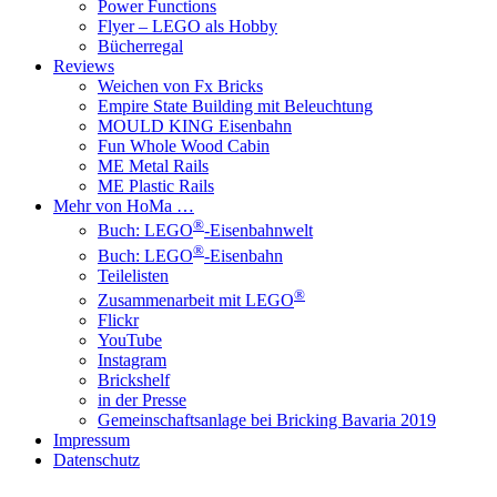
Power Functions
Flyer – LEGO als Hobby
Bücherregal
Reviews
Weichen von Fx Bricks
Empire State Building mit Beleuchtung
MOULD KING Eisenbahn
Fun Whole Wood Cabin
ME Metal Rails
ME Plastic Rails
Mehr von HoMa …
®
Buch: LEGO
-Eisenbahnwelt
®
Buch: LEGO
-Eisenbahn
Teilelisten
®
Zusammenarbeit mit LEGO
Flickr
YouTube
Instagram
Brickshelf
in der Presse
Gemeinschaftsanlage bei Bricking Bavaria 2019
Impressum
Datenschutz