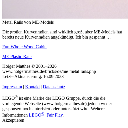
Metal Rails von ME-Models
Die großen Kurvenradien sind wirklich groß, aber ME-Models hat
bereits neue Kurvenradien angekündigt. Ich bin gespannt …
Fun Whole Wood Cabin
ME Plastic Rails
Holger Matthes © 2001–2026
www.holgermatthes.de/bricks/de/me-metal-rails.php
Letzte Aktualisierung: 16.09.2023
Impressum
|
Kontakt
|
Datenschutz
®
LEGO
ist eine Marke der LEGO Gruppe, durch die die
vorliegende Webseite (www.holgermatthes.de) jedoch weder
gesponsert noch autorisiert oder unterstützt wird. Weitere
®
Informationen
LEGO
Fair Play
.
Akzeptieren