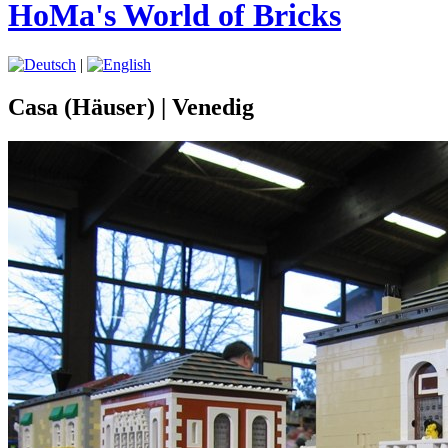
HoMa's World of Bricks
|
Casa (Häuser) | Venedig