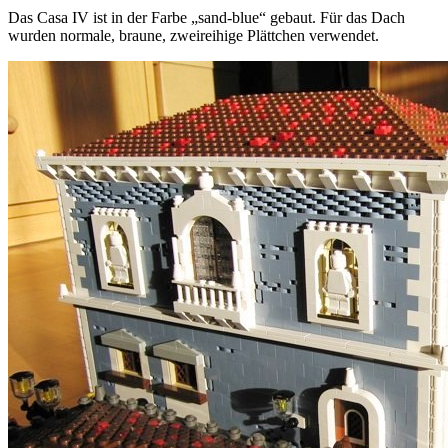
Das Casa IV ist in der Farbe „sand-blue“ gebaut. Für das Dach
wurden normale, braune, zweireihige Plättchen verwendet.