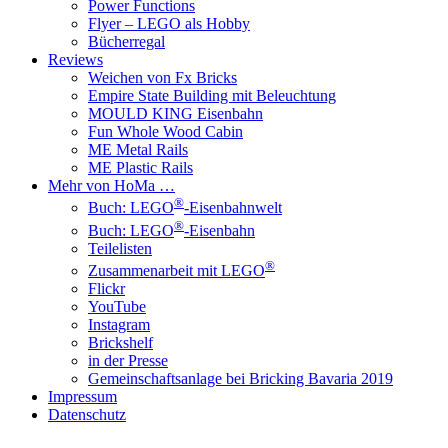
Power Functions
Flyer – LEGO als Hobby
Bücherregal
Reviews
Weichen von Fx Bricks
Empire State Building mit Beleuchtung
MOULD KING Eisenbahn
Fun Whole Wood Cabin
ME Metal Rails
ME Plastic Rails
Mehr von HoMa …
®
Buch: LEGO
-Eisenbahnwelt
®
Buch: LEGO
-Eisenbahn
Teilelisten
®
Zusammenarbeit mit LEGO
Flickr
YouTube
Instagram
Brickshelf
in der Presse
Gemeinschaftsanlage bei Bricking Bavaria 2019
Impressum
Datenschutz