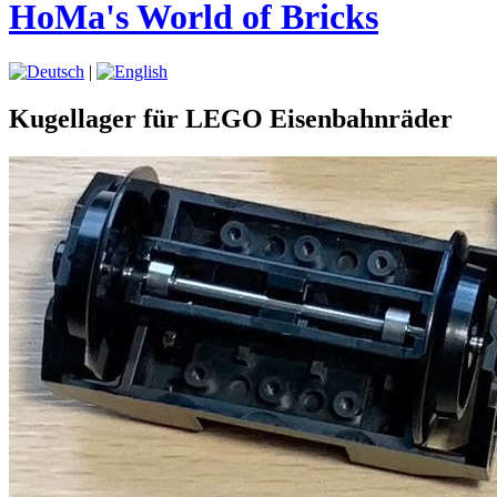
HoMa's World of Bricks
|
Kugellager für LEGO Eisenbahnräder