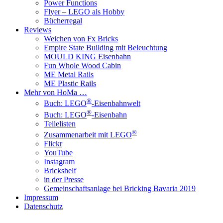
Power Functions
Flyer – LEGO als Hobby
Bücherregal
Reviews
Weichen von Fx Bricks
Empire State Building mit Beleuchtung
MOULD KING Eisenbahn
Fun Whole Wood Cabin
ME Metal Rails
ME Plastic Rails
Mehr von HoMa …
®
Buch: LEGO
-Eisenbahnwelt
®
Buch: LEGO
-Eisenbahn
Teilelisten
®
Zusammenarbeit mit LEGO
Flickr
YouTube
Instagram
Brickshelf
in der Presse
Gemeinschaftsanlage bei Bricking Bavaria 2019
Impressum
Datenschutz