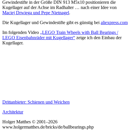
Gewindestifte in der Größe DIN 913 M5x10 positionieren die
Kugellager auf der Achse im Radhalter … nach einer Idee von
Maciej Drwięga und Pepe Nietnagel
.
Die Kugellager und Gewindestifte gibt es günstig bei
aliexpress.com
Im folgenden Video
„LEGO Train Wheels with Ball Bearings /
LEGO Eisenbahnräder mit Kugellager“
zeige ich den Einbau der
Kugellager.
Drittanbieter: Schienen und Weichen
Architektur
Holger Matthes © 2001–2026
www.holgermatthes.de/bricks/de/ballbearings.php